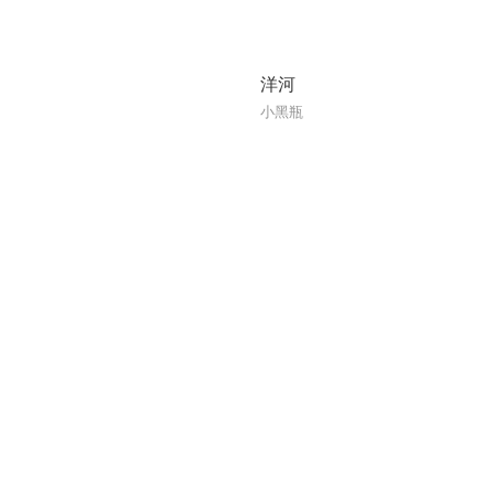
洋河
小黑瓶