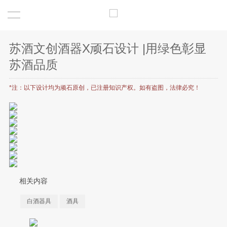
苏酒文创酒器X顽石设计 |用绿色彰显
苏酒品质
*注：以下设计均为顽石原创，已注册知识产权。如有盗图，法律必究！
相关内容
白酒器具
酒具